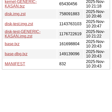
kernel-GENERIC-
2025-Nov-
65430456
KASAN.txz
10 21:18
2025-Nov-
disk.img.zst
758091883
10 20:46
2025-Nov-
disk-test.img.zst
1143763103
10 20:47
disk-test-GENERIC-
2025-Nov-
1176722619
KASAN.img.zst
10 21:22
2025-Nov-
base.txz
161698804
10 20:43
2025-Nov-
base-dbg.txz
149139096
10 20:43
2025-Nov-
MANIFEST
832
10 20:43